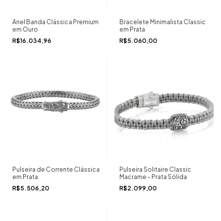
Anel Banda Clássica Premium
Bracelete Minimalista Classic
em Ouro
em Prata
R$16.034,96
R$5.060,00
Pulseira de Corrente Clássica
Pulseira Solitaire Classic
em Prata
Macrame - Prata Sólida
R$5.506,20
R$2.099,00