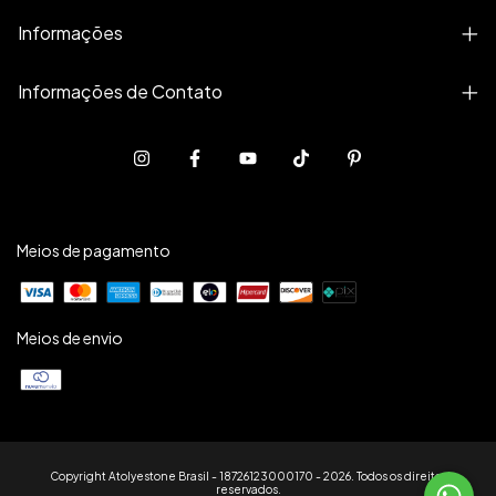
Informações
Informações de Contato
Meios de pagamento
Meios de envio
Copyright Atolyestone Brasil - 18726123000170 - 2026. Todos os direitos
reservados.