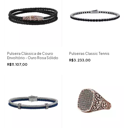
Pulseira Clássica de Couro
Pulseiras Classic Tennis
Envoltório - Ouro Rosa Sólido
R$3.233,00
R$11.107,00