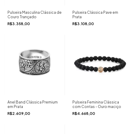
Pulseira Masculina Clássica de
Pulseira Clássica Pave em
Couro Trançado
Prata
R$3.358,00
R$3.108,00
Anel Band Clássica Premium
Pulseira Feminina Clássica
em Prata
com Contas - Ouro maciço
R$2.609,00
R$4.668,00