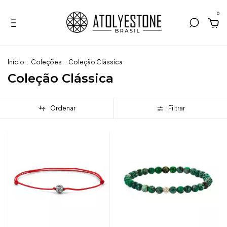
0
Início
.
Coleções
.
Coleção Clássica
Coleção Clássica
Ordenar
Filtrar