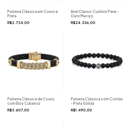
Pulseira Clássica em Couro e
Anel Classic Cushion Pave -
Prata
Ouro Maciço
R$2.734,00
R$24.336,00
Pulseira Clássica de Couro
Pulseira Clássica com Contas
com Elos Cubanos
- Prata Sólida
R$3.607,00
R$1.490,00