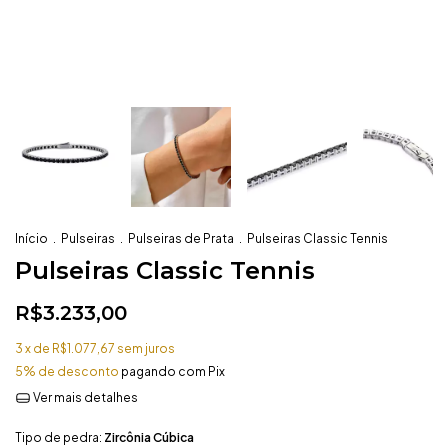
Início
.
Pulseiras
.
Pulseiras de Prata
.
Pulseiras Classic Tennis
Pulseiras Classic Tennis
R$3.233,00
3
x de
R$1.077,67
sem juros
5% de desconto
pagando com Pix
Ver mais detalhes
Tipo de pedra:
Zircônia Cúbica