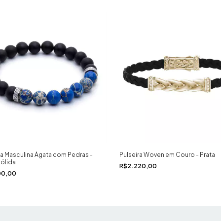
ra Masculina Ágata com Pedras -
Pulseira Woven em Couro - Prata
Sólida
R$2.220,00
00,00