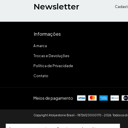
Newsletter
Cadastr
Informações
A marca
Trocas e Devoluções
Política de Privacidade
Contato
Meios de pagamento
Copyright Atolyestone Brasil - 18726123000170 - 2026. Todos os di