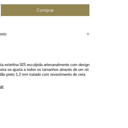
nvio
ata esterlina 925 esculpida artesanalmente com design
lseira se ajusta a todos os tamanhos através de um nó
rdão preto 1,2 mm tratado com revestimento de cera
ar