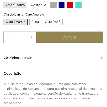
Verde Escuro
Conhaque
Cor do Banho:
Ouro Amarelo
Ouro Amarelo
Prata
Ouro Rosê
Meios de envio
Descrição
A Pulseira de Bolas de Macramê é uma das joias mais
minimalistas da Atolyestone, uma pulseira artesanal de excelente
qualidade, com um elegante cordão delicadamente trançado e
adornado com bolas de prata estilosas e o icônico padrão
Atolyestone.