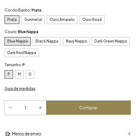
Cor do Banho:
Prata
Prata
Gunmetal
Ouro Amarelo
Ouro Rosê
Couro:
Blue Nappa
Blue Nappa
Black Nappa
Navy Nappa
Dark Green Nappa
Dark Red Nappa
Tamanho:
P
P
M
G
Guia de medidas
Meios de envio