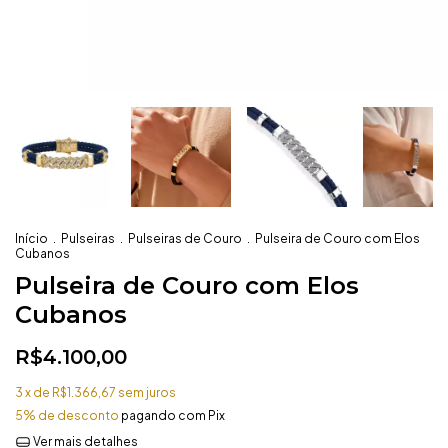
Início
.
Pulseiras
.
Pulseiras de Couro
.
Pulseira de Couro com Elos
Cubanos
Pulseira de Couro com Elos
Cubanos
R$4.100,00
3
x de
R$1.366,67
sem juros
5% de desconto
pagando com Pix
Ver mais detalhes