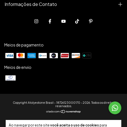
Informações de Contato
Meios de pagamento
Meios de envio
Copyright Atolyestone Brasil - 18726123000170 - 2026. Todos os direitos
reservados.
Ao navegar por este site
você aceita o uso de cookies
para