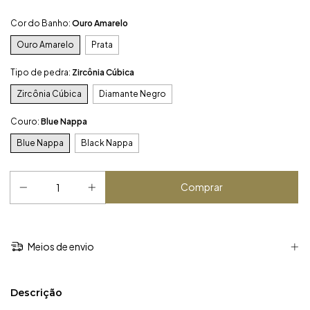
Cor do Banho:
Ouro Amarelo
Ouro Amarelo
Prata
Tipo de pedra:
Zircônia Cúbica
Zircônia Cúbica
Diamante Negro
Couro:
Blue Nappa
Blue Nappa
Black Nappa
Meios de envio
Descrição