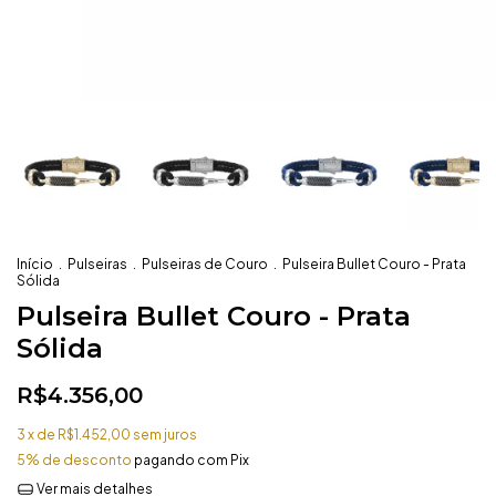
Início
.
Pulseiras
.
Pulseiras de Couro
.
Pulseira Bullet Couro - Prata
Sólida
Pulseira Bullet Couro - Prata
Sólida
R$4.356,00
3
x de
R$1.452,00
sem juros
5% de desconto
pagando com Pix
Ver mais detalhes