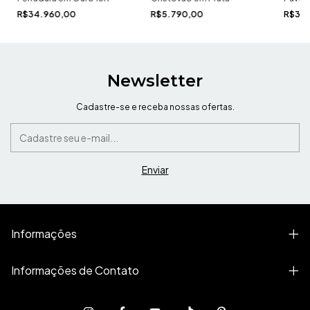
R$34.960,00
R$5.790,00
R$3.
Newsletter
Cadastre-se e receba nossas ofertas.
Informações
Informações de Contato