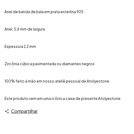
Anel de banda de bala em prata esterlina 925
Anel, 5,6 mm de largura
Espessura 2,2 mm
Zircônia cúbica pavimentada ou diamantes negros
100% feito à mão em nosso ateliê pessoal de Atolyestone
Este produto vem em uma icônica caixa de presente Atolyestone
Compartilhar