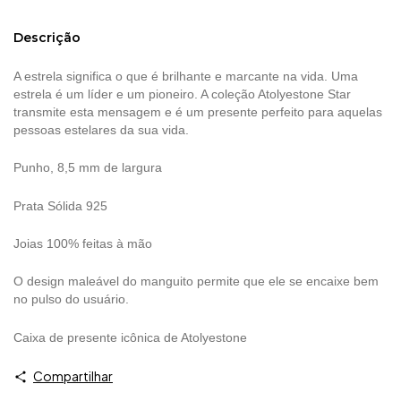
Descrição
A estrela significa o que é brilhante e marcante na vida. Uma
estrela é um líder e um pioneiro. A coleção Atolyestone Star
transmite esta mensagem e é um presente perfeito para aquelas
pessoas estelares da sua vida.
Punho, 8,5 mm de largura
Prata Sólida 925
Joias 100% feitas à mão
O design maleável do manguito permite que ele se encaixe bem
no pulso do usuário.
Caixa de presente
icônica de Atolyestone
Compartilhar